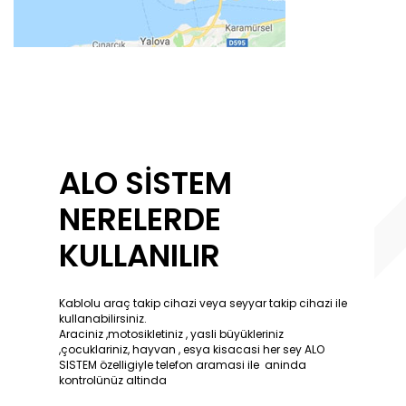
ALO SİSTEM
NERELERDE
KULLANILIR
Kablolu araç takip cihazi veya seyyar takip cihazi ile
kullanabilirsiniz.
Araciniz ,motosikletiniz , yasli büyükleriniz
,çocuklariniz, hayvan , esya kisacasi her sey ALO
SISTEM özelligiyle telefon aramasi ile aninda
kontrolünüz altinda