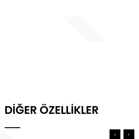
DIĞER ÖZELLIKLER