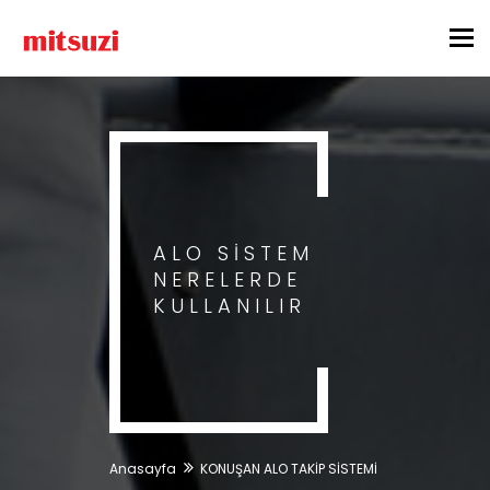
Tog
nav
ALO SİSTEM
NERELERDE
KULLANILIR
Anasayfa
KONUŞAN ALO TAKİP SİSTEMİ