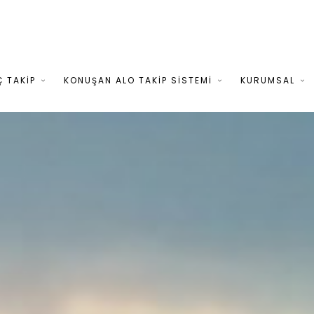
Ç TAKİP
KONUŞAN ALO TAKİP SİSTEMİ
KURUMSAL