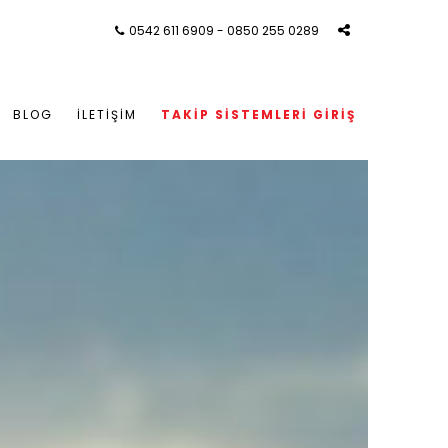
0542 611 6909 - 0850 255 0289
BLOG
İLETIŞIM
TAKIP SISTEMLERI GIRIŞ